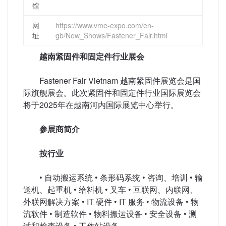
馆
网
https://www.vme-expo.com/en-
址
gb/New_Shows/Fastener_Fair.html
越南紧固件和固定件行业展会
Fastener Fair Vietnam 越南紧固件展览会是国
际旗舰展会。此次紧固件和固定件行业国际展览会
将于2025年在越南河内国际展览中心举行。
参展商简介
按行业
• 自动搬运系统 • 条形码系统 • 咨询、培训 • 输
送机、起重机 • 给料机 • 叉车 • 互联网、内联网、
外联网解决方案 • IT 硬件 • IT 服务 • 物流设备 • 物
流软件 • 制造软件 • 物料搬运设备 • 安全设备 • 测
试和检查设备 • 工作站设备