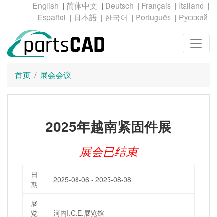
|
|
|
|
|
|
|
|
|
首页
展会会议
2025年越南紧固件展
展会已结束
日
2025-08-06 - 2025-08-08
期
展
览
河内I.C.E.展览馆