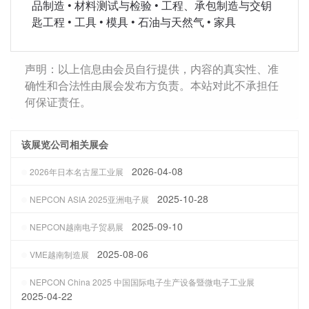
品制造 • 材料测试与检验 • 工程、承包制造与交钥
匙工程 • 工具 • 模具 • 石油与天然气 • 家具
声明：以上信息由会员自行提供，内容的真实性、准
确性和合法性由展会发布方负责。本站对此不承担任
何保证责任。
该展览公司相关展会
2026-04-08
2026年日本名古屋工业展
2025-10-28
NEPCON ASIA 2025亚洲电子展
2025-09-10
NEPCON越南电子贸易展
2025-08-06
VME越南制造展
NEPCON China 2025 中国国际电子生产设备暨微电子工业展
2025-04-22