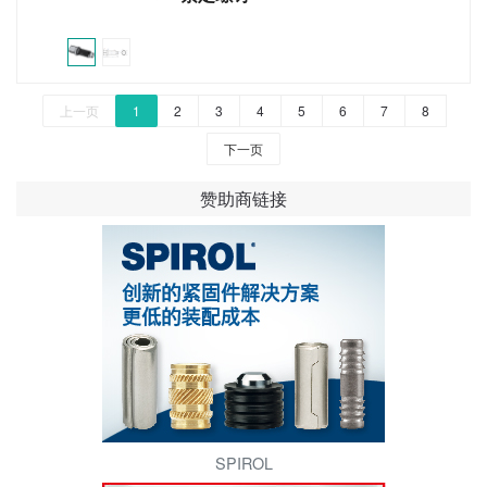
上一页
1
2
3
4
5
6
7
8
下一页
赞助商链接
SPIROL