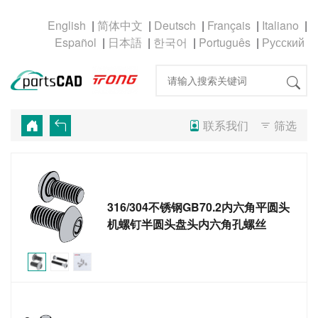
|
|
|
|
|
|
|
|
|
联系我们
筛选
316/304不锈钢GB70.2内六角平圆头
机螺钉半圆头盘头内六角孔螺丝