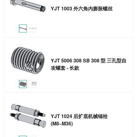
YJT 1003 外六角内膨胀螺丝
YJT 5006 308 SB 308 型 三孔型自
攻螺套 - 长款
YJT 1024 后扩底机械锚栓
(M8~M36)