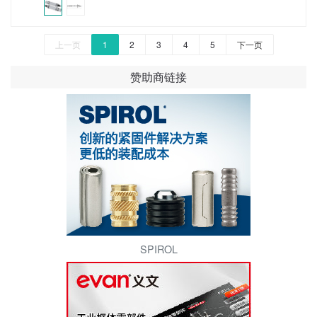
上一页
1
2
3
4
5
下一页
赞助商链接
SPIROL