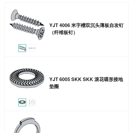
YJT 4006 米字槽双沉头薄板自攻钉
（纤维板钉）
YJT 6005 SKK SKK 滚花碟形接地
垫圈