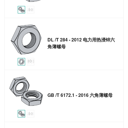
DL /T 284 - 2012 电力用热浸锌六
角薄螺母
GB /T 6172.1 - 2016 六角薄螺母