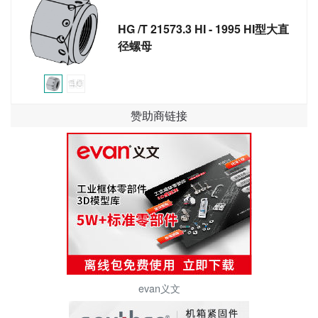
HG /T 21573.3 HI - 1995 HI型大直
径螺母
赞助商链接
evan义文