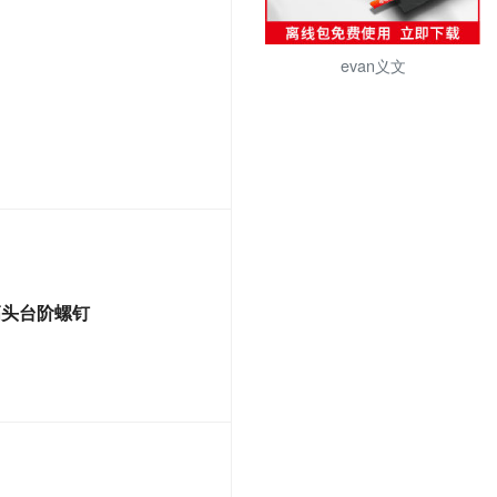
evan义文
滚花高头台阶螺钉