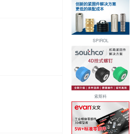
SPIROL
索斯科