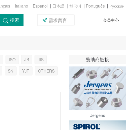
|
|
|
|
|
|
搜索
需求留言
会员中心
赞助商链接
ISO
JB
JIS
SN
YJT
OTHERS
Jergens