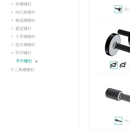
开槽螺钉
内六角螺钉
梅花槽螺钉
紧定螺钉
十字槽螺钉
四方槽螺钉
手拧螺钉
手拧螺钉
十二角槽螺钉
复合槽螺钉
导向端螺钉
其他螺钉
螺母
自攻螺钉
木螺钉
垫圈