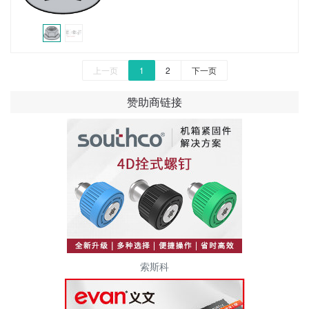
上一页
1
2
下一页
赞助商链接
索斯科