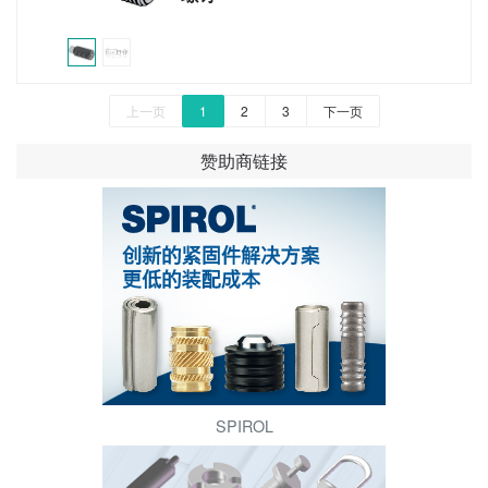
上一页
1
2
3
下一页
赞助商链接
SPIROL