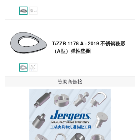
T/ZZB 1178 A - 2019 不锈钢鞍形
（A型）弹性垫圈
赞助商链接