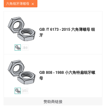
六角细牙薄螺母
GB /T 6173 - 2015 六角薄螺母 细
牙
GB 808 - 1988 小六角特扁细牙螺
母
赞助商链接