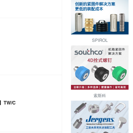
SPIROL
索斯科
6】TW/C