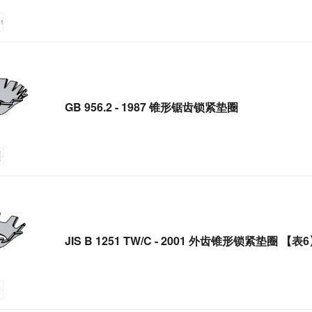
GB 956.2 - 1987 锥形锯齿锁紧垫圈
JIS B 1251 TW/C - 2001 外齿锥形锁紧垫圈 【表