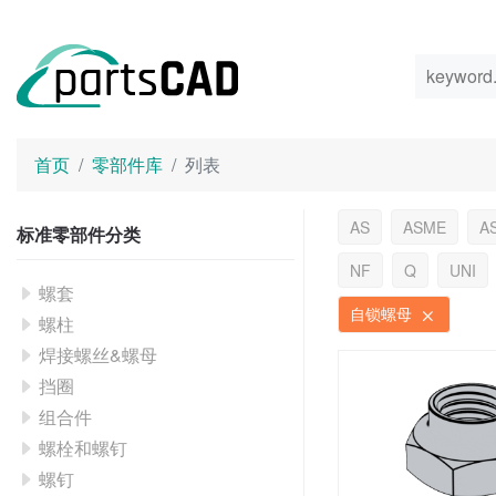
首页
零部件库
列表
AS
ASME
A
标准零部件分类
NF
Q
UNI
螺套
自锁螺母
螺柱
焊接螺丝&螺母
挡圈
组合件
螺栓和螺钉
螺钉