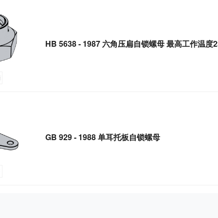
HB 5638 - 1987 六角压扁自锁螺母 最高工作温度
GB 929 - 1988 单耳托板自锁螺母