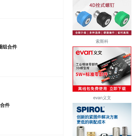
索斯科
垫圈组合件
evan义文
组合件