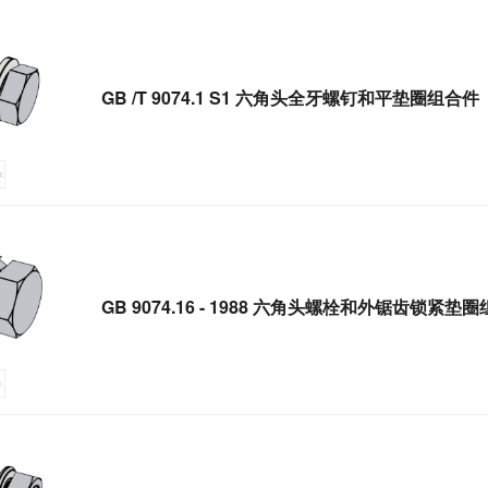
GB /T 9074.1 S1 六角头全牙螺钉和平垫圈组合件
GB 9074.16 - 1988 六角头螺栓和外锯齿锁紧垫