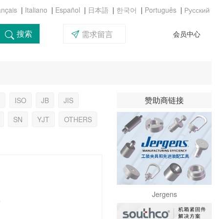
|
|
|
|
|
|
搜索
需求留言
会员中心
赞助商链接
ISO
JB
JIS
SN
YJT
OTHERS
Jergens