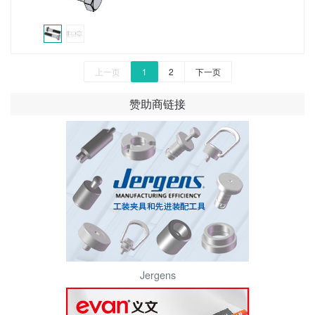
上一页
1
2
下一页
赞助商链接
Jergens