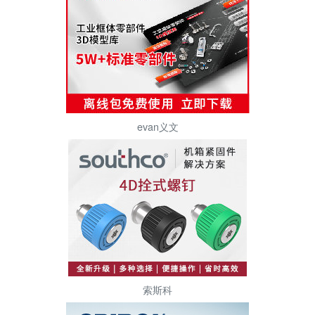
evan义文
索斯科