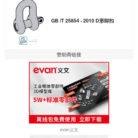
GB /T 25854 - 2010 D形卸扣
赞助商链接
evan义文