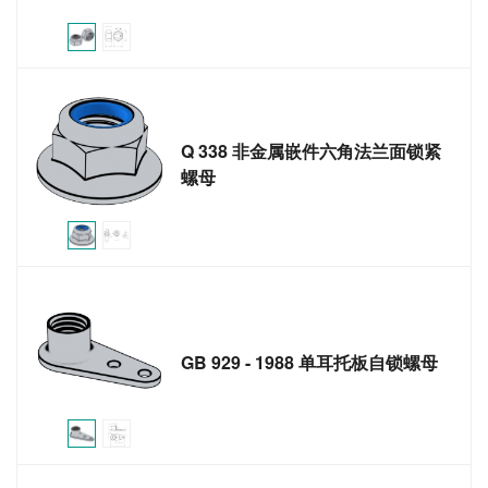
Q 338 非金属嵌件六角法兰面锁紧
螺母
GB 929 - 1988 单耳托板自锁螺母